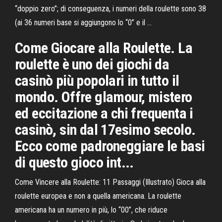
“doppio zero”; di conseguenza, i numeri della roulette sono 38
(ai 36 numeri base si aggiungono lo “0” e il ...
Come Giocare alla Roulette. La
roulette è uno dei giochi da
casinò più popolari in tutto il
mondo. Offre glamour, mistero
ed eccitazione a chi frequenta i
casinò, sin dal 17esimo secolo.
Ecco come padroneggiare le basi
di questo gioco int...
Come Vincere alla Roulette: 11 Passaggi (Illustrato) Gioca alla
roulette europea e non a quella americana. La roulette
americana ha un numero in più, lo “00”, che riduce